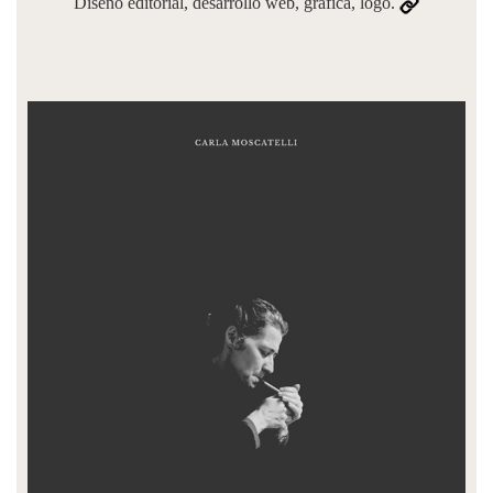
Diseño editorial, desarrollo web, gráfica, logo.