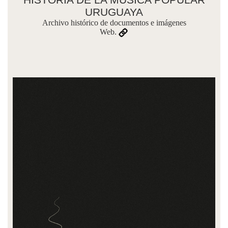
URUGUAYA
Archivo histórico de documentos e imágenes
Web.