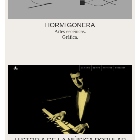
HORMIGONERA
Artes escénicas.
Gráfica.
HISTORIA DE LA MÚSICA POPULAR